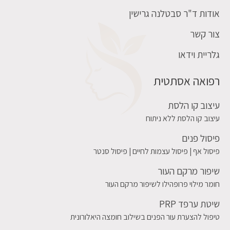
אודות ד"ר סבטלנה גרישין
צור קשר
גלריית וידאו
רפואה אסתטית
עיצוב קו הלסת
עיצוב קו הלסת ללא ניתוח
פיסול פנים
פיסול אף | פיסול עצמות לחיים | פיסול סנטר
שיפור מרקם העור
חומר מילוי פרופהילו לשיפור מרקם העור
שיטת ערפד PRP
טיפול להצערת עור הפנים בשילוב חומצה היאלורונית