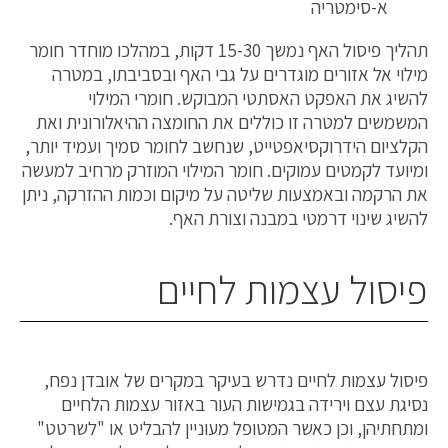
א-סימטריה
תהליך פיסול האף נמשך 15-30 דקות, במהלכו מוחדר חומר
מילוי אל אזורים מוגדרים על גבי האף ובסביבתו, במטרה
להשיג את האפקט האסתטי המבוקש. חומרי המילוי
המשמשים למטרה זו כוללים את החומצה ההיאלורונית ואת
הקלציום הידרוקסיאפטייט, שנחשב לחומר סמיך ועמיד יותר,
ומיועד לקמטים עמוקים. חומר המילוי המוזרק מרחיב למעשה
את הרקמה ובאמצעות שליטה על מיקום וכמות ההזרקה, ניתן
להשיג שינוי דרמטי במבנה וצורת האף.
פיסול עצמות לחיים
פיסול עצמות לחיים נדרש בעיקר במקרים של אובדן נפח,
נסיגת עצם וירידה בגמישות העור באזור עצמות הלחיים
ומתחתיהן, וכן כאשר המטופל מעוניין להבליט או "לשרטט"