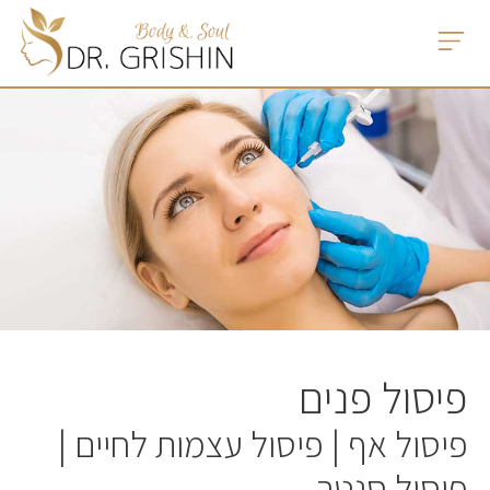
פיסול פנים
פיסול אף | פיסול עצמות לחיים |
פיסול סנטר